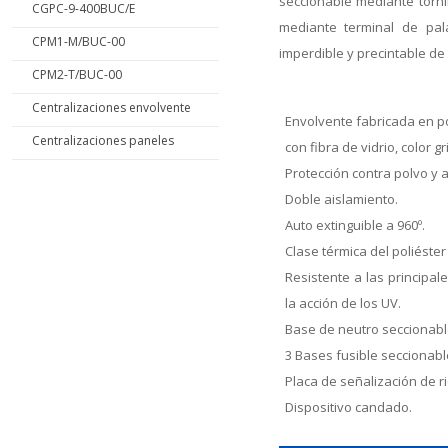
seccionable mediante torn
CGPC-9-400BUC/E
mediante terminal de pala
CPM1-M/BUC-00
imperdible y precintable de
CPM2-T/BUC-00
Centralizaciones envolvente
Envolvente fabricada en p
Centralizaciones paneles
con fibra de vidrio, color gr
Protección contra polvo y a
Doble aislamiento.
Auto extinguible a 960º.
Clase térmica del poliéster 
Resistente a las principa
la acción de los UV.
Base de neutro seccionabl
3 Bases fusible seccionabl
Placa de señalización de ri
Dispositivo candado.